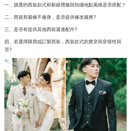
一、挑選的西裝款式和新娘禮服與拍攝地點風格是否搭配？
二、西裝剪裁修不修身，是否提供修改服務?
三、是否有提供其他西裝週邊配件?
四、若選擇購買或訂製西裝，西裝款式的實穿與穿搭性與
否?