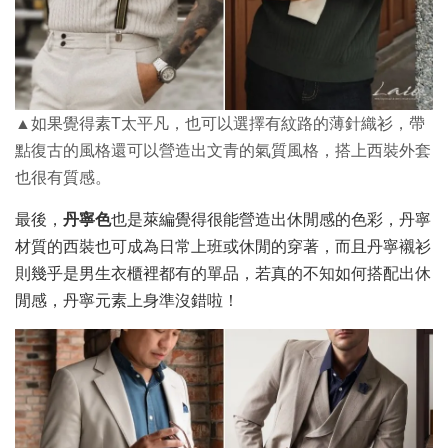
▲如果覺得素T太平凡，也可以選擇有紋路的薄針織衫，帶
點復古的風格還可以營造出文青的氣質風格，搭上西裝外套
也很有質感。
最後，
丹寧色
也是萊編覺得很能營造出休閒感的色彩，丹寧
材質的西裝也可成為日常上班或休閒的穿著，而且丹寧襯衫
則幾乎是男生衣櫃裡都有的單品，若真的不知如何搭配出休
閒感，丹寧元素上身準沒錯啦！