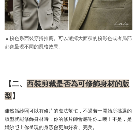
▲粉色系西裝穿搭推薦。可以選擇大面積的粉彩色或者局部
都會呈現不同的風格效果。
【
二、
西裝剪裁是否為可修飾身材的版
型
】
雖然婚紗照可以有修片的魔法幫忙，不過若一開始所挑選的
版型就能修飾身材時，你的修片師會感謝你....噢！不是，是
婚紗照上你呈現的身形會更加好看、完美。