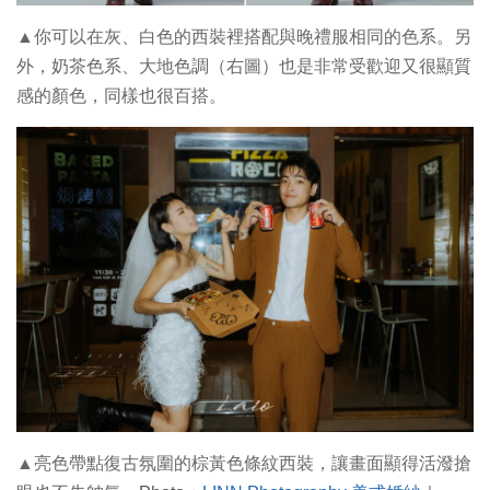
▲你可以在灰、白色的西裝裡搭配與晚禮服相同的色系。另
外，奶茶色系、大地色調（右圖）也是非常受歡迎又很顯質
感的顏色，同樣也很百搭。
▲
亮色帶點復古氛圍的棕黃色條紋西裝，讓畫面顯得活潑搶