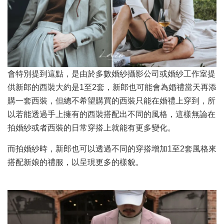
會特別提到這點，是由於多數婚紗攝影公司或婚紗工作室提
供新郎的西裝大約是1至2套，新郎也可能會為婚禮當天再添
購一套西裝，但總不希望購買的西裝只能在婚禮上穿到，所
以若能透過手上擁有的西裝搭配出不同的風格，這樣無論在
拍婚紗或者西裝的日常穿搭上就能有更多變化。
而拍婚紗時，新郎也可以透過不同的穿搭增加1至2套風格來
搭配新娘的禮服，以呈現更多的樣貌。