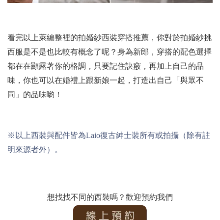
看完以上萊編整裡的拍婚紗西裝穿搭推薦，你對於拍婚紗挑
西服是不是也比較有概念了呢？身為新郎，穿搭的配色選擇
都在在顯露著你的格調，只要記住訣竅，再加上自己的品
味，你也可以在婚禮上跟新娘一起，打造出自己「與眾不
同」的品味喲！
※以上西裝與配件皆為Laio復古紳士裝所有或拍攝（除有註
明來源者外）。
想找找不同的西裝嗎？歡迎預約我們