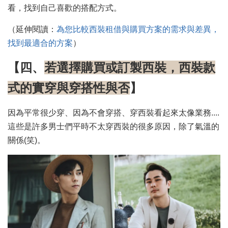
看，找到自己喜歡的搭配方式。
（延伸閱讀：
為您比較西裝租借與購買方案的需求與差異
，
找到最適合的方案
）
【四、
若選擇購買或訂製西裝，西裝款
式的實穿與穿搭性與否
】
因為平常很少穿、因為不會穿搭、穿西裝看起來太像業務....
這些是許多男士們平時不太穿西裝的很多原因，除了氣溫的
關係(笑)。