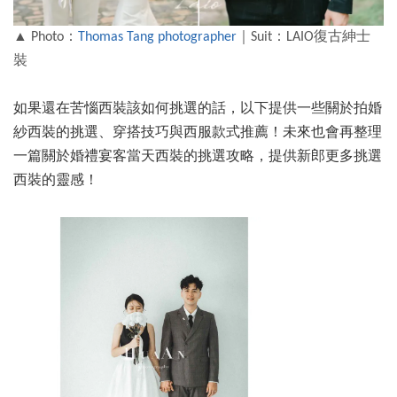
▲ Photo：
Thomas Tang photographer
｜Suit：LAIO復古紳士
裝
如果還在苦惱西裝該如何挑選的話，以下提供一些關於拍婚
紗西裝的挑選、穿搭技巧與西服款式推薦！未來也會再整理
一篇關於婚禮宴客當天西裝的挑選攻略，提供新郎更多挑選
西裝的靈感！