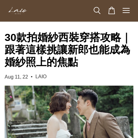
30款拍婚紗西裝穿搭攻略｜
跟著這樣挑讓新郎也能成為
婚紗照上的焦點
•
LAIO
Aug 11, 22