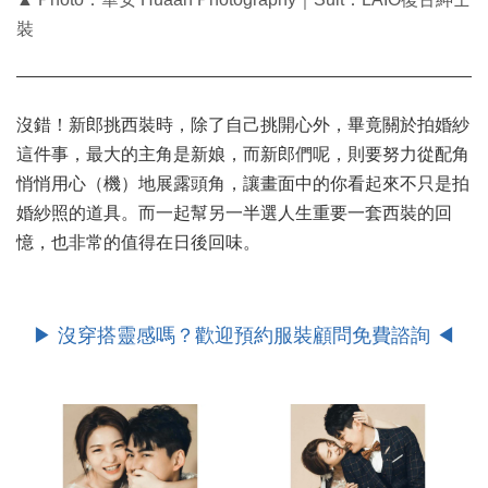
裝
沒錯！新郎挑西裝時，除了自己挑開心外，畢竟關於拍婚紗
這件事，最大的主角是新娘，而新郎們呢，則要努力從配角
悄悄用心（機）地展露頭角，讓畫面中的你看起來不只是拍
婚紗照的道具。而一起幫另一半選人生重要一套西裝的回
憶，也非常的值得在日後回味。
▶ 沒穿搭靈感嗎？歡迎預約服裝顧問免費諮詢 ◀