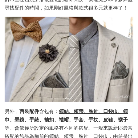
尋找配件的時間，如果剛好風格與款式很多元就更棒了！
另外，
西裝配件
含包有：
領結、領帶、胸針、口袋巾、領
巾、墨鏡、手錶、袖扣、禮帽、手套、手杖、皮鞋、襪子
等。會依你所設定的風格有不同的搭配。一般來說新郎最常
搭配的飾品為胸前的領結、領帶、胸針、口袋巾，由於是出