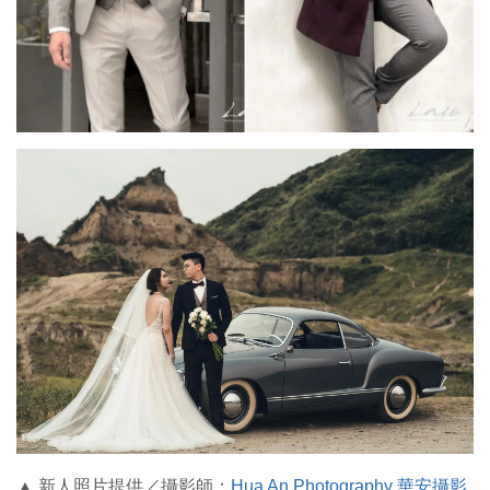
▲
新人照片提供／攝影師：
Hua An Photography 華安攝影