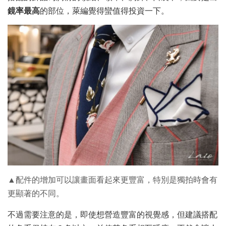
鏡率最高
的部位，萊編覺得蠻值得投資一下。
▲配件的增加可以讓畫面看起來更豐富，特別是獨拍時會有
更顯著的不同。
不過需要注意的是，即使想營造豐富的視覺感，但建議搭配