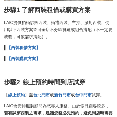
步驟1 了解西裝租借或購買方案
LAIO提供拍婚紗照西裝、婚禮西裝、主持、派對西裝。使
用以下西裝方案皆可全店不分區挑選或組合搭配（不一定要
成套，可依需求搭配）。
▌
【西裝租借方案】
▌
【西裝購買方案】
步驟2
線上預約時間到店試穿
【
線上預約
】至
台北門市
或
新竹門市
或
台中門市
試穿。
LAIO會安排服裝顧問為您專人服務。由於假日顧客較多，
若有試穿西裝之需求，建議您務必先預約，避免到店時需要