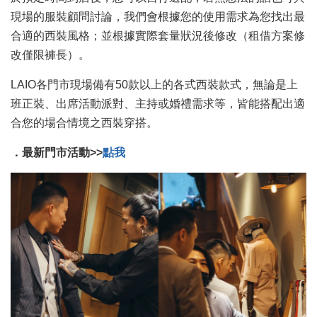
現場的服裝顧問討論，我們會根據您的使用需求為您找出最
合適的西裝風格；並根據實際套量狀況後修改（租借方案修
改僅限褲長）。
LAIO各門市現場備有50款以上的各式西裝款式，無論是上
班正裝、出席活動派對、主持或婚禮需求等，皆能搭配出適
合您的場合情境之西裝穿搭。
．最新門市活動>>
點我