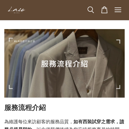
服務流程介紹
為維護每位來訪顧客的服務品質，
如有西裝試穿之需求，
請