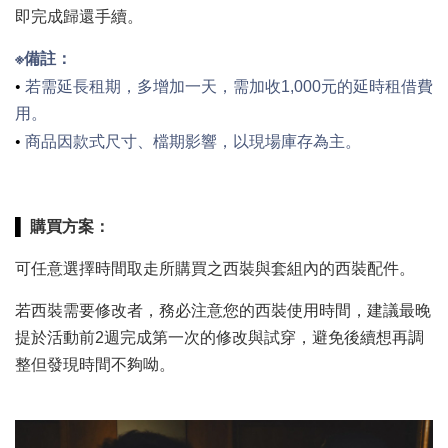
即完成歸還手續。
※備註：
•
若需延長租期，多增加一天，需加收1,000元的延時租借費
用。
•
商品因款式尺寸、檔期影響，以現場庫存為主。
▌
購買方案：
可任意選擇時間取走所購買之西裝與套組內的西裝配件。
若西裝需要修改者，務必注意您的西裝使用時間，建議最晚
提於活動前2週完成第一次的修改與試穿，避免後續想再調
整但發現時間不夠呦。