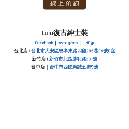
Laio復古紳士裝
Facebook
｜
Instagram
｜
LINE@
台北店 |
台北市
大安區忠孝東路四段205巷24號B室
新竹店 |
新竹市北區勝利路201號
台中店｜
台中市西區精誠五街9號