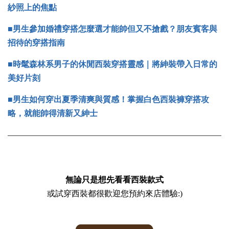
紗照上的焦點
■男生參加婚禮穿搭怎麼選才能帥但又不搶戲？朋友賓客與
招待的穿搭指南
■
時髦森林系男子的休閒西裝穿搭靈感｜將紳裝帶入日常的
美好片刻
■
男生如何穿出夏季清爽與質感！掌握白色西裝褲穿搭攻
略，就能帥得清新又紳士
無論只是想先看看西裝款式
或試穿西裝都很歡迎您預約來店體驗:)