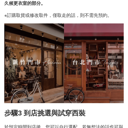
久候更衣室的部分。
※訂購取貨或修改取件，僅取走的話，則不需先預約。
步驟3
到店挑選與試穿西裝
於預定時間到店後，您可以自行選配，若無想法的話也可與