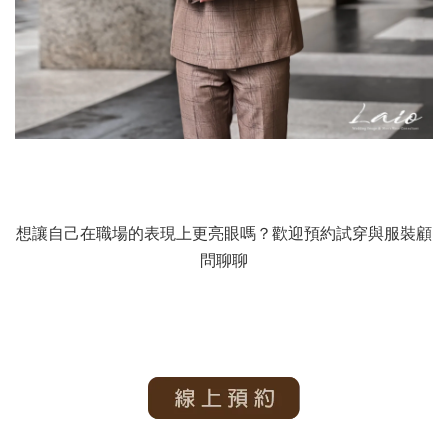
想讓自己在職場的表現上更亮眼嗎？歡迎預約試穿與服裝顧
問聊聊