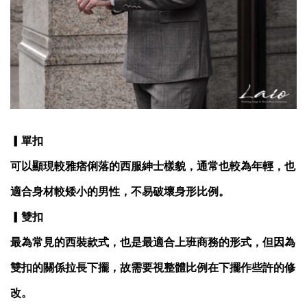
▎單扣
可以顯現較雅痞俐落的西服紳士樣貌，通常也較為年輕，也
適合身材較矮小的男性，不易破壞身形比例。
▎雙扣
最為常見的西裝款式，也是最適合上班商務的形式，但因為
雙扣的關係拉長下擺，故需要視整體比例在下擺作些許的修
改。