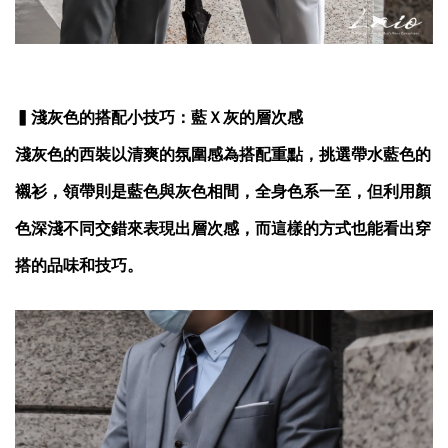
▍淺灰色的搭配小技巧：藍Ｘ灰的層次感
淺灰色的西裝以清爽的氛圍感為搭配重點，挑選帶水藍色的
襯衫，領帶則是藍色與灰色相間，全身色系一至，但利用顏
色深淺不同交錯來表現出層次感，而這樣的方式也能看出穿
搭的品味和技巧。