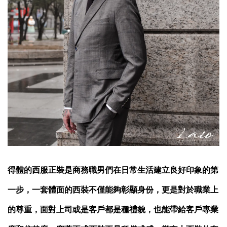
得體的西服正裝是商務職男們在日常生活建立良好印象的第
一步，一套體面的西裝不僅能夠彰顯身份，更是對於職業上
的尊重，面對上司或是客戶都是種禮貌，也能帶給客戶專業