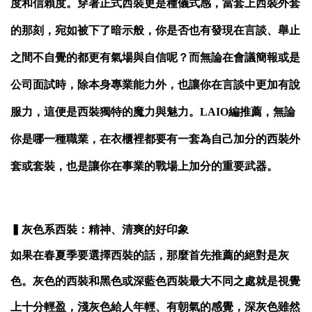
度和信賴度。穿著正式西裝更是種儀式感，當套上西裝外套
的那刻，宛如被下了暗示般，你是否也有發現在言談、舉止
之間不自覺的都更有氣場與自信呢？而無論在會議簡報或是
公司面試時，除本身專業能力外，也讓你在言談中更加有說
服力，這便是西裝獨特的魔力與魅力。LAIO編推薦，無論
你是哪一種職業，在衣櫃裡都要有一套為自己加分的西裝外
套或套裝，也是讓你在事業的戰場上加分的重要武器。
▍灰色系西裝：精神、清爽的好印象
如果在春夏季要選擇西裝的話，那麼首先推薦的絕對是灰
色。灰色的西裝和黑色或深藍色西裝最大不同之處就是視覺
上十分輕盈，淺灰色給人年輕、有朝氣的感覺，深灰色雖然