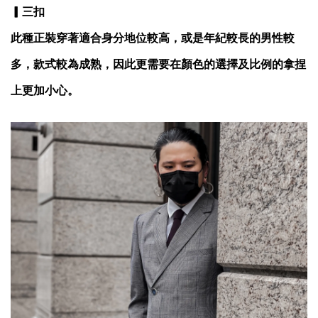
▎三扣
此種正裝穿著適合身分地位較高，或是年紀較長的男性較
多，款式較為成熟，因此更需要在顏色的選擇及比例的拿捏
上更加小心。