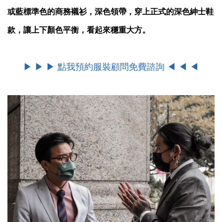
或藍標準色的商務襯衫，深色領帶，穿上正式的深色紳士鞋
款，讓上下顏色平衡，看起來穩重大方。
▶ ▶ ▶ 點我預約服裝顧問免費諮詢 ◀ ◀ ◀