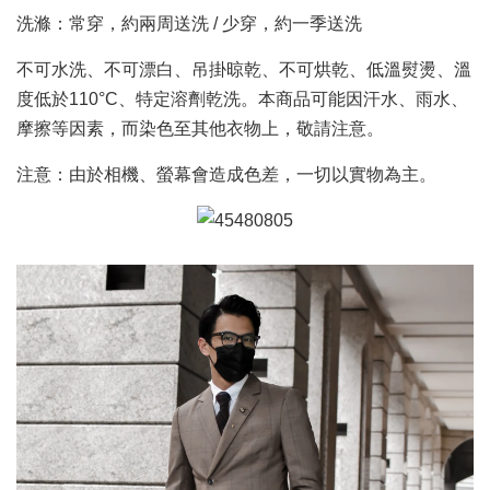
洗滌：常穿，約兩周送洗 / 少穿，約一季送洗
不可水洗、不可漂白、吊掛晾乾、不可烘乾、低溫熨燙、溫
度低於110°C、特定溶劑乾洗。本商品可能因汗水、雨水、
摩擦等因素，而染色至其他衣物上，敬請注意。
注意：由於相機、螢幕會造成色差，一切以實物為主。