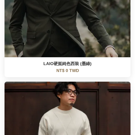
LAIO硬挺純色西裝 (墨綠)
NT$ 0 TWD