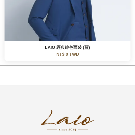
LAIO 經典紳色西裝 (藍)
NT$ 0 TWD