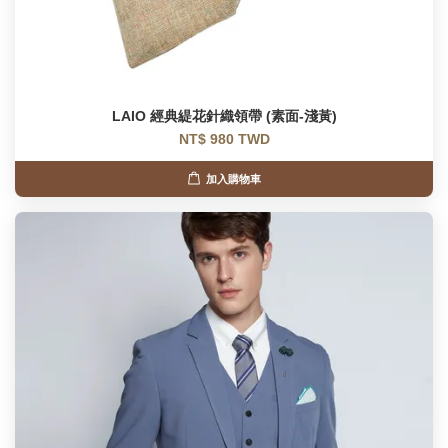
LAIO 經典緹花針織領帶 (素面-淺黃)
NT$ 980 TWD
加入購物車