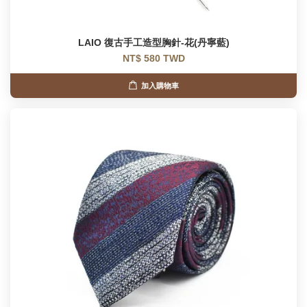
LAIO 復古手工造型胸針-花(丹寧藍)
NT$ 580 TWD
加入購物車