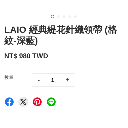
LAIO 經典緹花針織領帶 (格
紋-深藍)
NT$ 980 TWD
數量
-
+