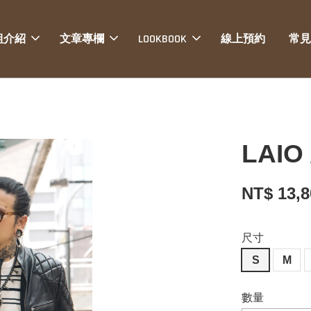
組介紹
文章專欄
LOOKBOOK
線上預約
常見
LAI
NT$ 13,
尺寸
S
M
數量