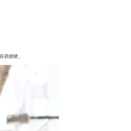
容易變硬。