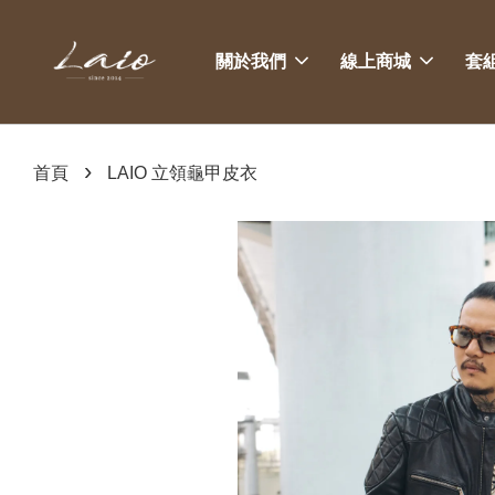
關於我們
線上商城
套
›
首頁
LAIO 立領龜甲皮衣