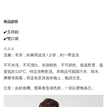
商品說明
✔️五排釦
✔️雙口袋
⚠️⚠️⚠️
洗滌：常穿，約兩周送洗 / 少穿，約一季送洗
不可水洗、不可漂白、吊掛晾乾、不可烘乾、低溫熨燙、溫
度低於110°C、特定溶劑乾洗。本商品可能因汗水、雨水、
摩擦等因素，而染色至其他衣物上，敬請注意。
注意：由於相機、螢幕會造成色差，一切以實物為主。