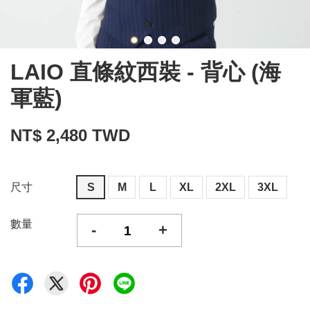
LAIO 直條紋西裝 - 背心 (海
軍藍)
NT$ 2,480 TWD
尺寸
S
M
L
XL
2XL
3XL
數量
-
+