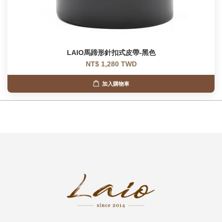
LAIO馬蹄形針扣式皮帶-黑色
NT$ 1,280 TWD
加入購物車