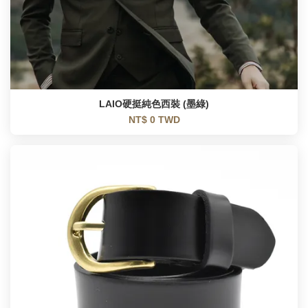
LAIO硬挺純色西裝 (墨綠)
NT$ 0 TWD