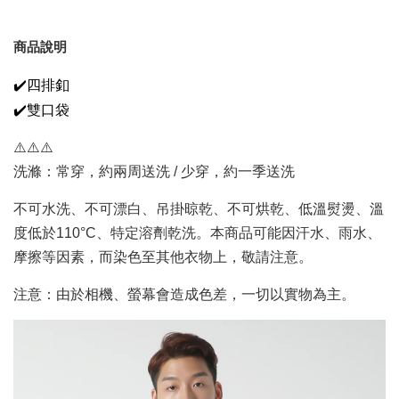
商品說明
✔️四排釦
✔️雙口袋
⚠️⚠️⚠️
洗滌：常穿，約兩周送洗 / 少穿，約一季送洗
不可水洗、不可漂白、吊掛晾乾、不可烘乾、低溫熨燙、溫
度低於110°C、特定溶劑乾洗。本商品可能因汗水、雨水、
摩擦等因素，而染色至其他衣物上，敬請注意。
注意：由於相機、螢幕會造成色差，一切以實物為主。