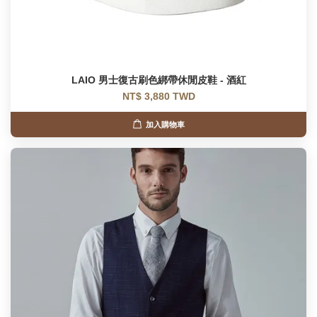
LAIO 男士復古刷色綁帶休閒皮鞋 - 酒紅
NT$ 3,880 TWD
加入購物車