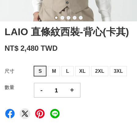
LAIO 直條紋西裝-背心(卡其)
NT$ 2,480 TWD
尺寸
S
M
L
XL
2XL
3XL
數量
-
+