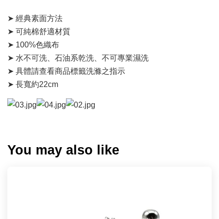
➤ 經典素面方法
➤ 可純棉舒適材質
➤ 100%色織布
➤ 水不可洗、石油系乾洗、不可專業濕洗
➤ 具體請查看商品標籤洗滌之指示
➤ 長寬約22cm
You may also like