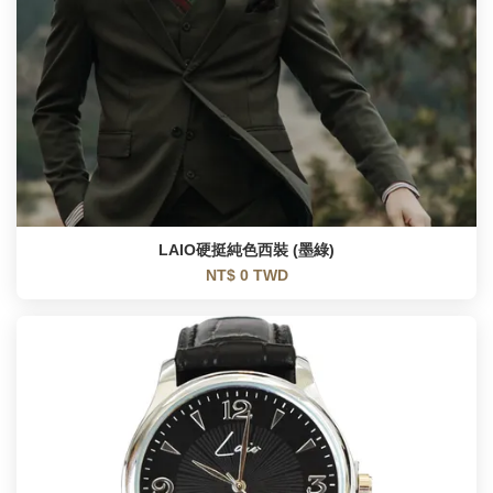
LAIO硬挺純色西裝 (墨綠)
NT$ 0 TWD