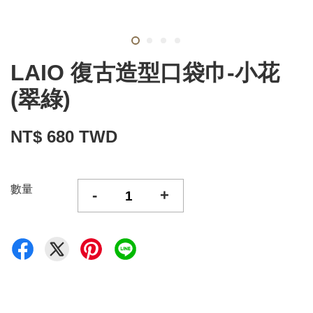
LAIO 復古造型口袋巾-小花
(翠綠)
NT$ 680 TWD
數量
-
+