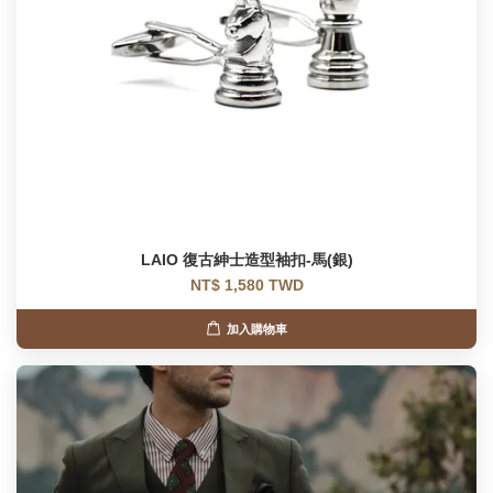
LAIO 復古紳士造型袖扣-馬(銀)
NT$ 1,580 TWD
加入購物車