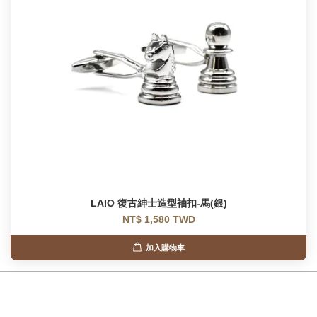
LAIO 復古紳士造型袖扣-馬(銀)
NT$ 1,580 TWD
加入購物車