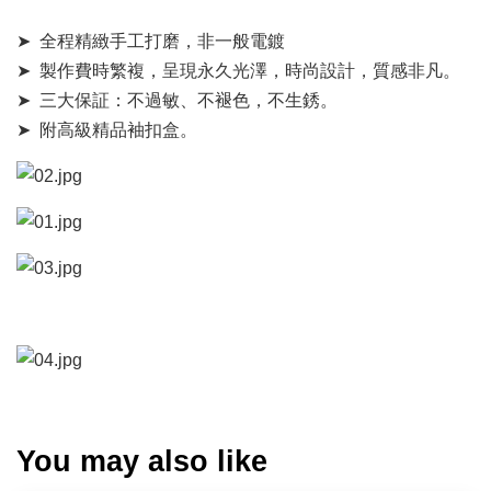
➤ 全程精緻手工打磨，非一般電鍍
➤ 製作費時繁複，呈現永久光澤，時尚設計，質感非凡。
➤ 三大保証：不過敏、不褪色，不生銹。
➤ 附高級精品袖扣盒。
You may also like