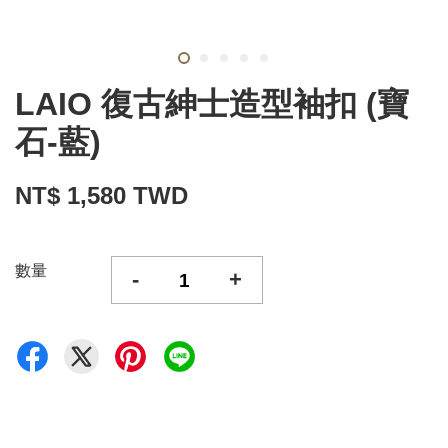
LAIO 復古紳士造型袖扣 (寶
石-藍)
NT$ 1,580 TWD
數量
-
+