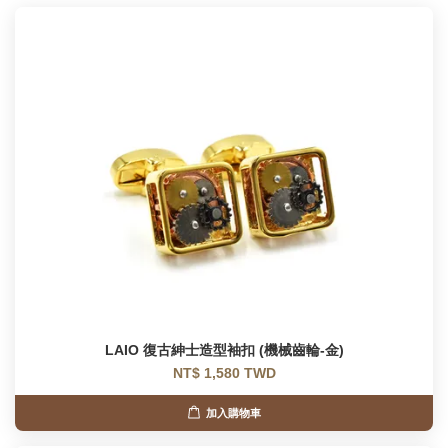
LAIO 復古紳士造型袖扣 (機械齒輪-金)
NT$ 1,580 TWD
加入購物車