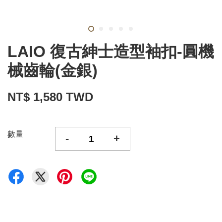
LAIO 復古紳士造型袖扣-圓機
械齒輪(金銀)
NT$ 1,580 TWD
數量
-
+