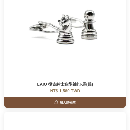
LAIO 復古紳士造型袖扣-馬(銀)
NT$ 1,580 TWD
加入購物車