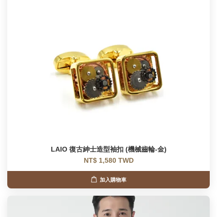
LAIO 復古紳士造型袖扣 (機械齒輪-金)
NT$ 1,580 TWD
加入購物車