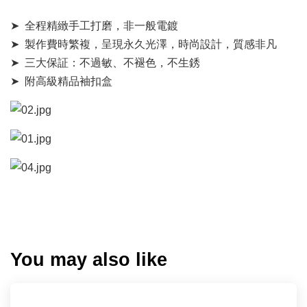
➤ 全程精緻手工打磨，非一般電鍍
➤ 製作費時繁複，呈現永久光澤，時尚設計，質感非凡
➤ 三大保証：不過敏、不褪色，不生銹
➤ 附高級精品袖扣盒
You may also like