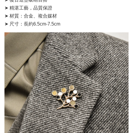
➤ 精湛工藝，品質保證
➤ 材質：合金、複合媒材
➤ 尺寸：長約6.5cm-7.5cm