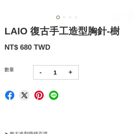
LAIO 復古手工造型胸針-樹
NT$ 680 TWD
數量
-
+
➤ 復古造型吸睛百搭