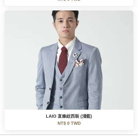
LAIO 直條紋西裝 (淺藍)
NT$ 0 TWD