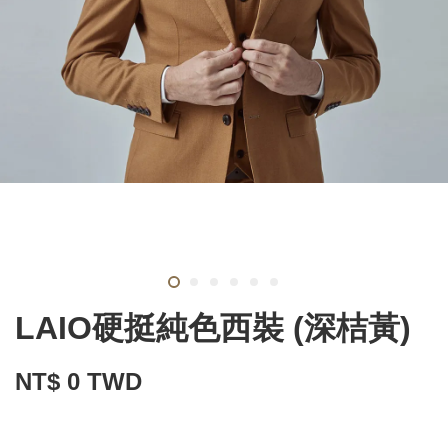
LAIO硬挺純色西裝 (深桔黃)
NT$ 0 TWD