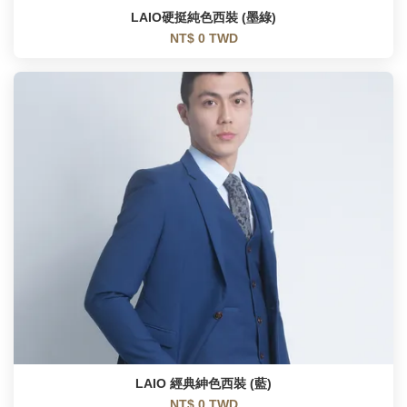
LAIO硬挺純色西裝 (墨綠)
NT$ 0 TWD
LAIO 經典紳色西裝 (藍)
NT$ 0 TWD