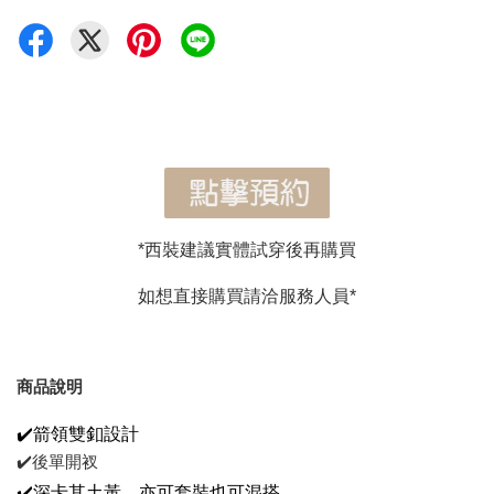
*西裝建議實體試穿後再購買
如想直接購買請洽服務人員*
商品說明
✔️箭領雙釦設計
✔️後單開衩
✔️深卡其土黃，亦可套裝也可混搭