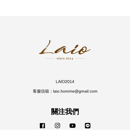
LAIO2014
客服信箱：laio.homme@gmail.com
關注我們
Facebook
Instagram
YouTube
Line