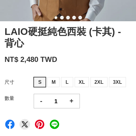
LAIO硬挺純色西裝 (卡其) -
背心
NT$ 2,480 TWD
尺寸
S
M
L
XL
2XL
3XL
數量
-
+