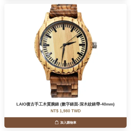
LAIO復古手工木質腕錶 (數字錶面-深木紋錶帶-40mm)
NT$ 1,980 TWD
加入購物車