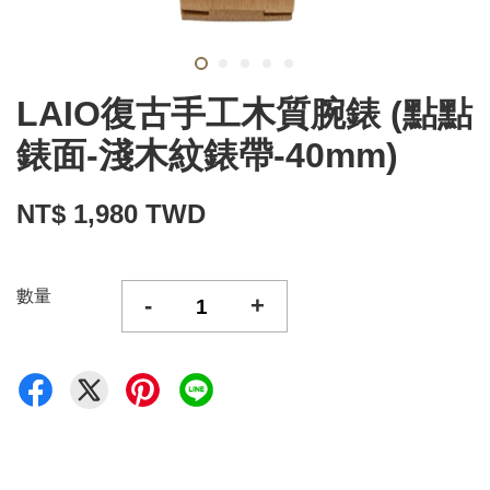
LAIO復古手工木質腕錶 (點點
錶面-淺木紋錶帶-40mm)
NT$ 1,980 TWD
數量
-
+