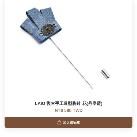
LAIO 復古手工造型胸針-花(丹寧藍)
NT$ 580 TWD
加入購物車