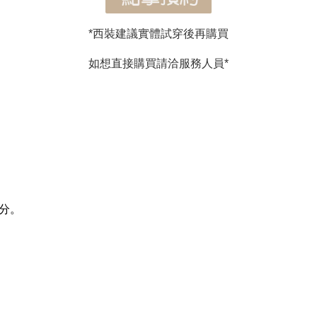
*西裝建議實體試穿後再購買
如想直接購買請洽服務人員*
分。