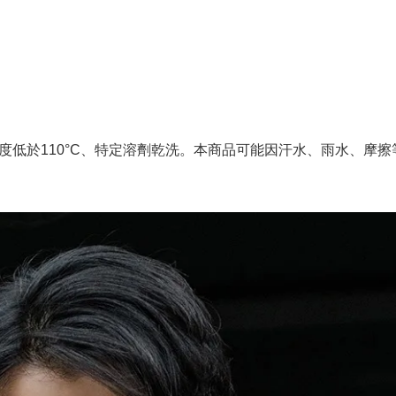
度低於110°C、特定溶劑乾洗。本商品可能因汗水、雨水、摩