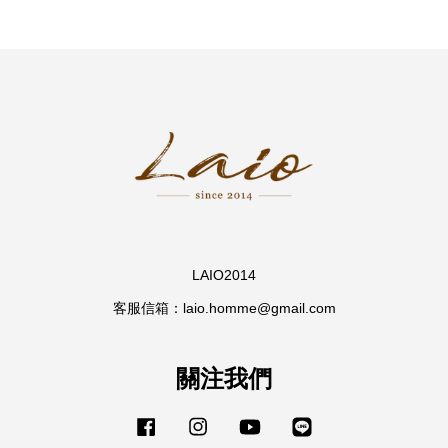
LAIO2014
客服信箱：laio.homme@gmail.com
關注我們
Facebook
Instagram
YouTube
Line