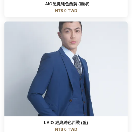
LAIO硬挺純色西裝 (墨綠)
NT$ 0 TWD
LAIO 經典紳色西裝 (藍)
NT$ 0 TWD