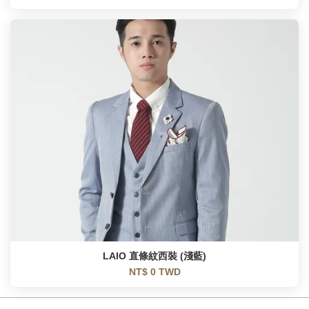
LAIO 直條紋西裝 (淺藍)
NT$ 0 TWD