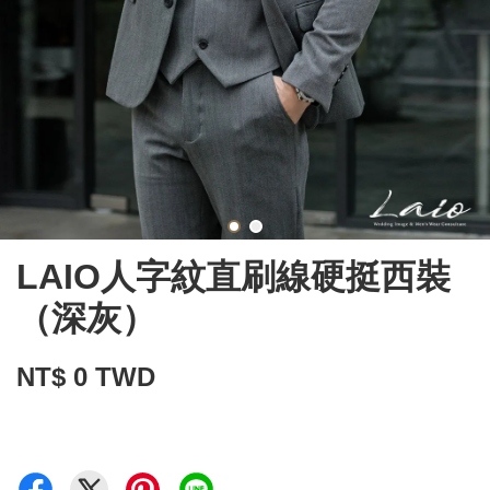
LAIO人字紋直刷線硬挺西裝
（深灰）
NT$ 0 TWD