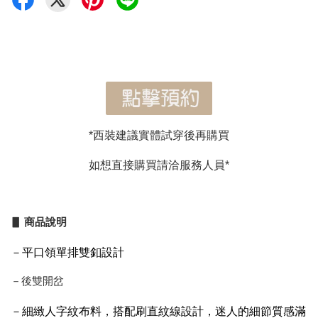
*西裝建議實體試穿後再購買
如想直接購買請洽服務人員*
▋ 商品說明
－平口領單排雙釦設計
－後雙開岔
－
細緻人字紋布料，搭配刷直紋線設計，迷人的細節質感滿