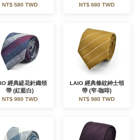
NT$ 580 TWD
NT$ 680 TWD
AIO 經典緹花針織領
LAIO 經典條紋紳士領
帶 (紅藍白)
帶 (窄-咖啡)
NT$ 980 TWD
NT$ 980 TWD