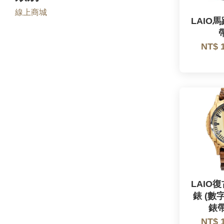
線上商城
LAIO
NT$ 
LAIO
錶 (數
錶帶
NT$ 