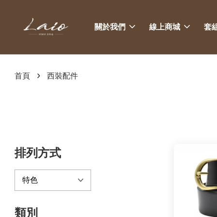
關於我們
線上商城
套
›
首頁
西裝配件
排列方式
類別