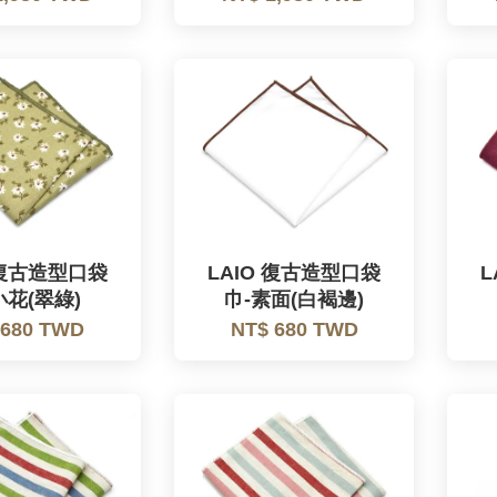
 復古造型口袋
LAIO 復古造型口袋
L
小花(翠綠)
巾-素面(白褐邊)
 680 TWD
NT$ 680 TWD