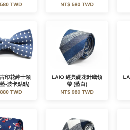
 580 TWD
NT$ 580 TWD
 復古印花紳士領
LAIO 經典緹花針織領
L
水藍-波卡點點)
帶 (藍白)
 880 TWD
NT$ 980 TWD