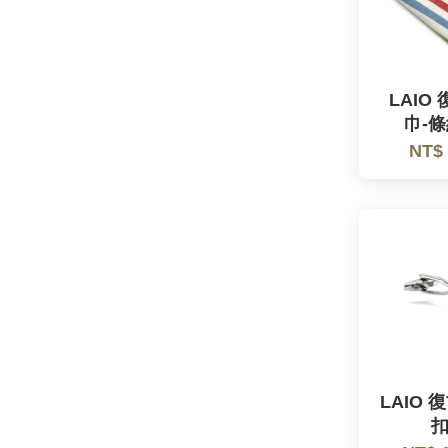
LAIO
巾-條
NT$
LAIO
扣