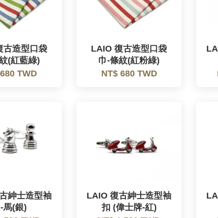
 復古造型口袋
LAIO 復古造型口袋
L
紋(紅藍綠)
巾-條紋(紅粉綠)
 680 TWD
NT$ 680 TWD
 復古紳士造型袖
LAIO 復古紳士造型袖
L
-馬(銀)
扣 (偉士牌-紅)