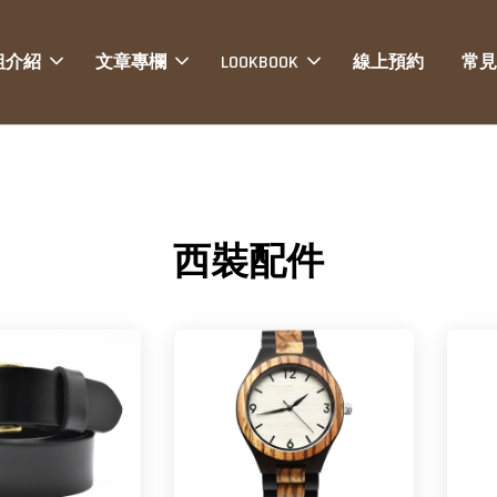
組介紹
文章專欄
LOOKBOOK
線上預約
常見
西裝配件