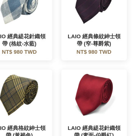
AIO 經典緹花針織領
LAIO 經典條紋紳士領
帶 (格紋-水藍)
帶 (窄-尊爵紫)
NT$ 980 TWD
NT$ 980 TWD
AIO 經典格紋紳士領
LAIO 經典緹花針織領
帶 (黃褐色)
帶 (素面-伯爵紅)