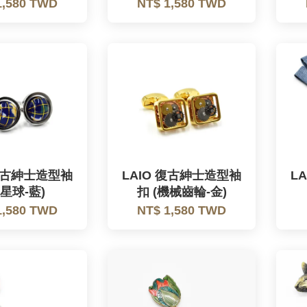
1,580 TWD
NT$ 1,580 TWD
 復古紳士造型袖
LAIO 復古紳士造型袖
L
(星球-藍)
扣 (機械齒輪-金)
1,580 TWD
NT$ 1,580 TWD