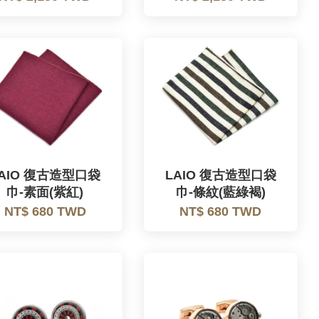
AIO 復古造型口袋
LAIO 復古造型口袋
巾-素面(紫紅)
巾-條紋(藍綠褐)
NT$ 680 TWD
NT$ 680 TWD