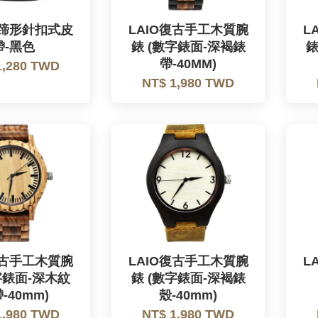
馬蹄形針扣式皮
LAIO復古手工木質腕
L
帶-黑色
錶 (數字錶面-深褐錶
錶
帶-40MM)
1,280 TWD
NT$ 1,980 TWD
復古手工木質腕
LAIO復古手工木質腕
L
字錶面-深木紋
錶 (數字錶面-深褐錶
-40mm)
殼-40mm)
1,980 TWD
NT$ 1,980 TWD