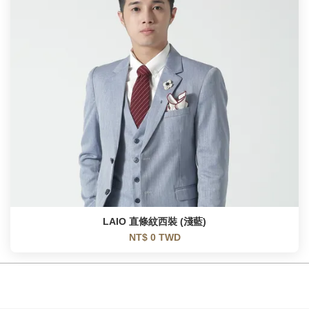
LAIO 直條紋西裝 (淺藍)
NT$ 0 TWD