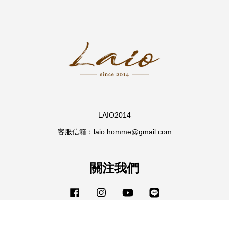
LAIO2014
客服信箱：laio.homme@gmail.com
關注我們
Facebook
Instagram
YouTube
Line