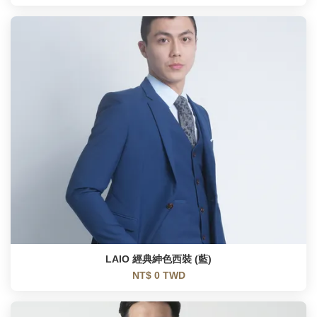
LAIO 經典紳色西裝 (藍)
NT$ 0 TWD