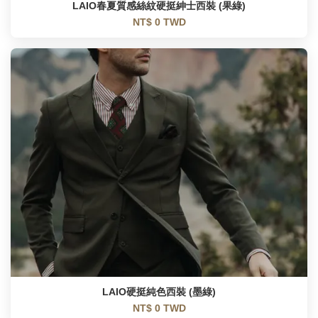
LAIO春夏質感絲紋硬挺紳士西裝 (果綠)
NT$ 0 TWD
LAIO硬挺純色西裝 (墨綠)
NT$ 0 TWD