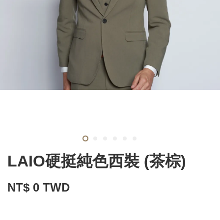
LAIO硬挺純色西裝 (茶棕)
NT$ 0 TWD