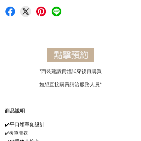
*西裝建議實體試穿後再購買
如想直接購買請洽服務人員*
商品說明
✔️平口領單釦設計
✔️後單開衩