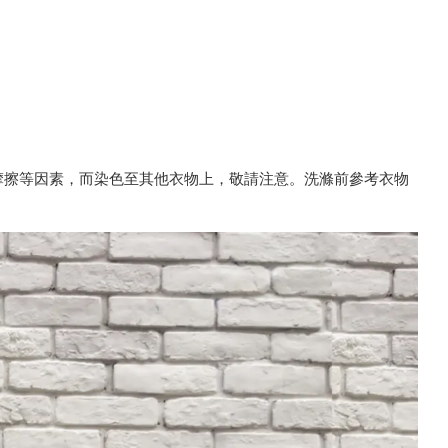
、摩擦等因素，而染色至其他衣物上，敬請注意。洗滌前參考衣物