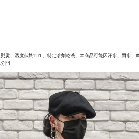
熨燙、溫度低於110°C、特定溶劑乾洗。本商品可能因汗水、雨水
色分開