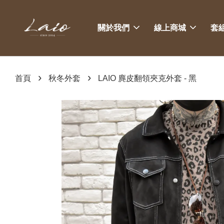
關於我們
線上商城
套
›
›
首頁
秋冬外套
LAIO 麂皮翻領夾克外套 - 黑