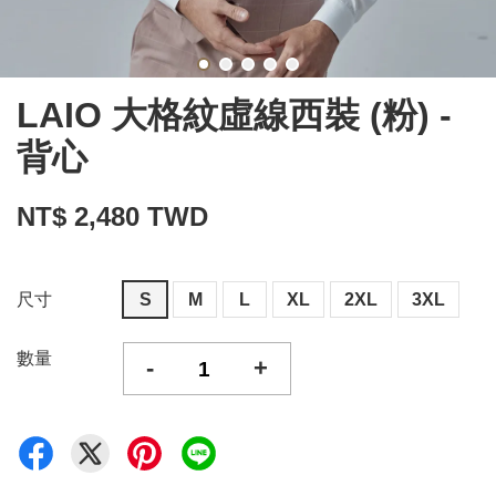
LAIO 大格紋虛線西裝 (粉) -
背心
NT$ 2,480 TWD
尺寸
S
M
L
XL
2XL
3XL
數量
-
+