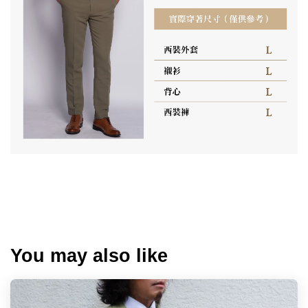
西裝背心,紳士穿搭,西裝背心哪裡買,後扣調節背心,粉色西
裝,格紋西裝,莫藍迪色西裝
You may also like