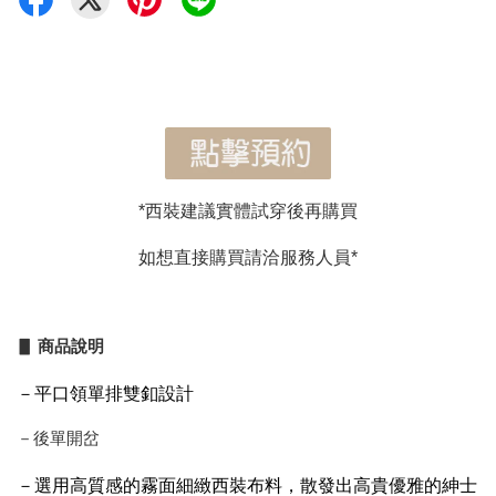
*西裝建議實體試穿後再購買
如想直接購買請洽服務人員*
▋ 商品說明
－平口領單排雙釦設計
－後單開岔
－選用
高質感的霧面細緻西裝布料，散發出高貴優雅的紳士