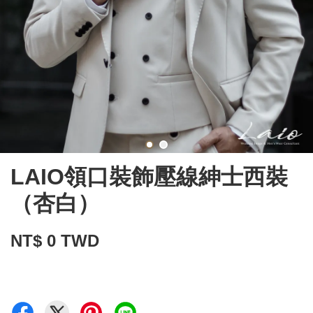
LAIO領口裝飾壓線紳士西裝
（杏白）
NT$ 0 TWD