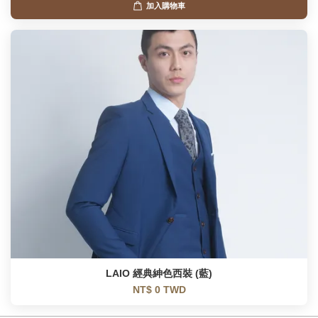
加入購物車
LAIO 經典紳色西裝 (藍)
NT$ 0 TWD