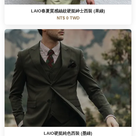
LAIO春夏質感絲紋硬挺紳士西裝 (果綠)
NT$ 0 TWD
LAIO硬挺純色西裝 (墨綠)