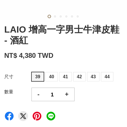
LAIO 增高一字男士牛津皮鞋
- 酒紅
NT$ 4,380 TWD
尺寸
39
40
41
42
43
44
數量
-
+