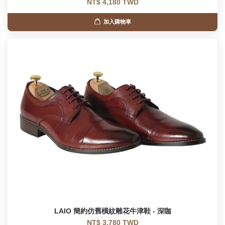
NT$ 4,180 TWD
加入購物車
LAIO 簡約仿舊橫紋雕花牛津鞋 - 深咖
NT$ 3,780 TWD