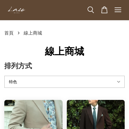
›
首頁
線上商城
線上商城
排列方式