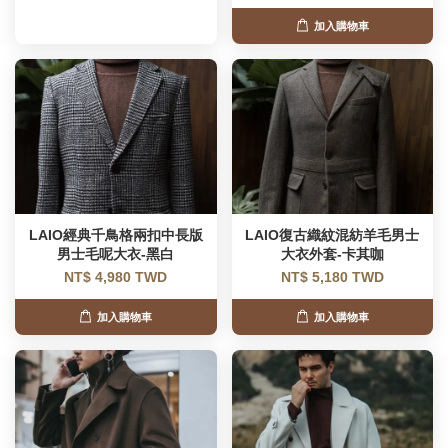
加入購物車
LAIO經典千鳥格兩扣中長版
LAIO復古織紋混紡羊毛男士
男士毛呢大衣-黑白
大衣外套-卡其咖
NT$ 4,980 TWD
NT$ 5,180 TWD
加入購物車
加入購物車