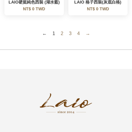
LAIO硬挺純色西裝 (湖水藍)
LAIO 格子西裝(灰底白格)
NT$ 0 TWD
NT$ 0 TWD
←
1
2
3
4
→