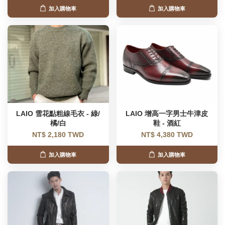
加入購物車
加入購物車
LAIO 雪花點粗線毛衣 - 綠/
LAIO 增高一字男士牛津皮
橘/白
鞋 - 酒紅
NT$ 2,180 TWD
NT$ 4,380 TWD
加入購物車
加入購物車