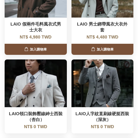
LAIO 假兩件毛料風衣式男
LAIO 男士綁帶風衣大衣外
士大衣
套
NT$ 4,980 TWD
NT$ 4,480 TWD
加入購物車
加入購物車
LAIO領口裝飾壓線紳士西裝
LAIO人字紋直刷線硬挺西裝
（杏白）
（深灰）
NT$ 0 TWD
NT$ 0 TWD