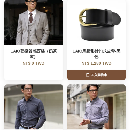
LAIO硬挺質感西裝（奶茶
LAIO馬蹄形針扣式皮帶-黑
灰）
色
NT$ 0 TWD
NT$ 1,280 TWD
加入購物車