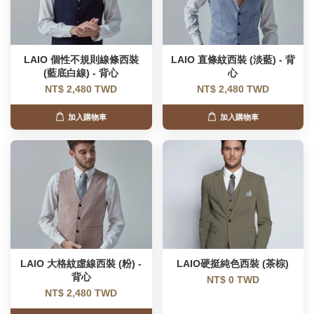
LAIO 個性不規則線條西裝
LAIO 直條紋西裝 (淡藍) - 背
(藍底白線) - 背心
心
NT$ 2,480 TWD
NT$ 2,480 TWD
加入購物車
加入購物車
LAIO 大格紋虛線西裝 (粉) -
LAIO硬挺純色西裝 (茶棕)
背心
NT$ 0 TWD
NT$ 2,480 TWD