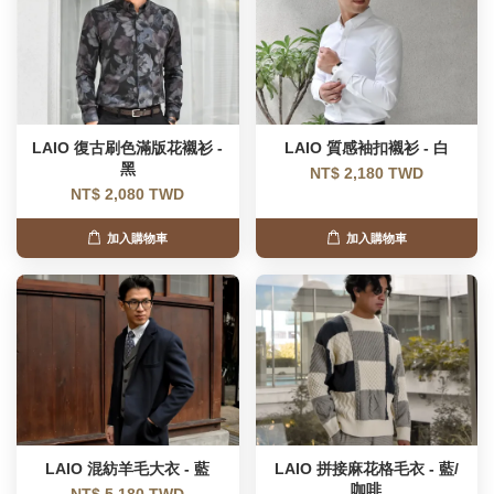
LAIO 復古刷色滿版花襯衫 -
LAIO 質感袖扣襯衫 - 白
黑
NT$ 2,180 TWD
NT$ 2,080 TWD
加入購物車
加入購物車
LAIO 混紡羊毛大衣 - 藍
LAIO 拼接麻花格毛衣 - 藍/
咖啡