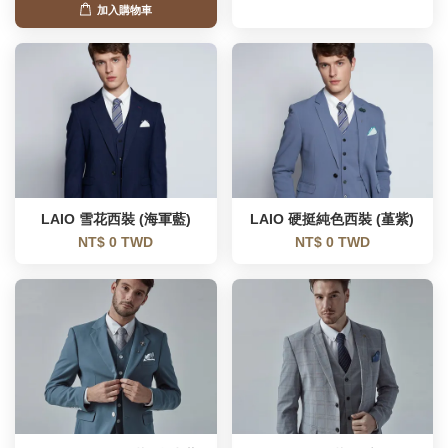
加入購物車
LAIO 雪花西裝 (海軍藍)
LAIO 硬挺純色西裝 (堇紫)
NT$ 0 TWD
NT$ 0 TWD