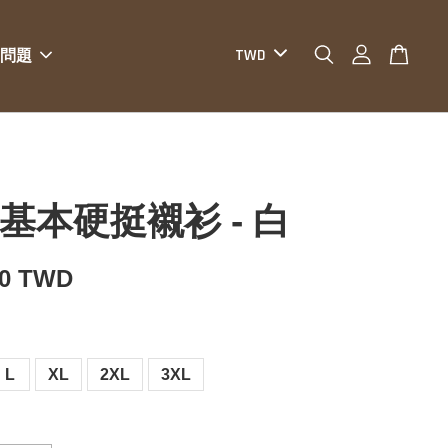
問題
O 基本硬挺襯衫 - 白
80 TWD
L
XL
2XL
3XL