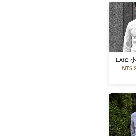
LAIO 
NT$ 