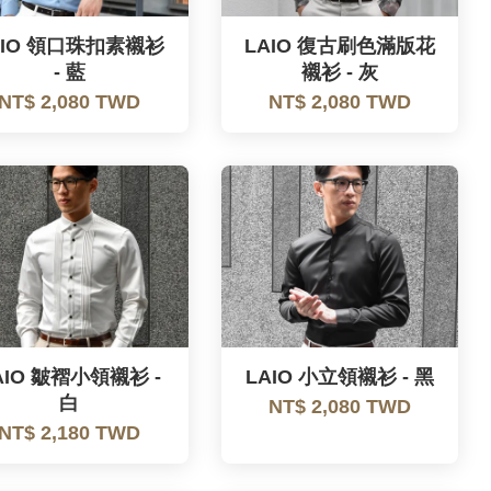
AIO 領口珠扣素襯衫
LAIO 復古刷色滿版花
- 藍
襯衫 - 灰
NT$ 2,080 TWD
NT$ 2,080 TWD
AIO 皺褶小領襯衫 -
LAIO 小立領襯衫 - 黑
白
NT$ 2,080 TWD
NT$ 2,180 TWD