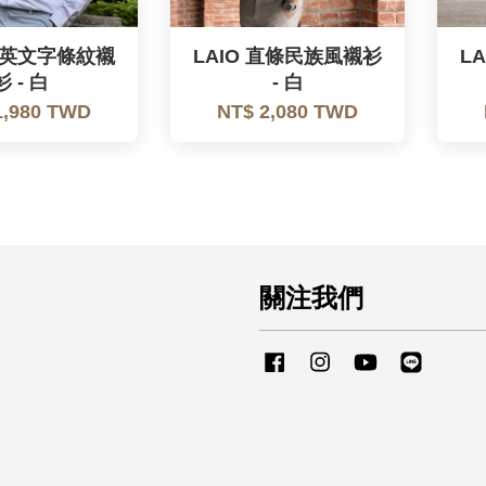
 繡英文字條紋襯
LAIO 直條民族風襯衫
L
衫 - 白
- 白
1,980 TWD
NT$ 2,080 TWD
關注我們
Facebook
Instagram
YouTube
Line