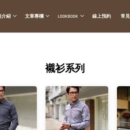
組介紹
文章專欄
LOOKBOOK
線上預約
常見
襯衫系列