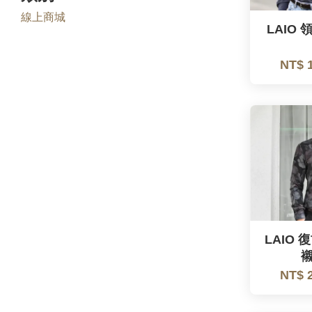
線上商城
LAIO 
NT$ 
LAIO
襯
NT$ 