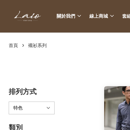
關於我們
線上商城
套
›
首頁
襯衫系列
排列方式
類別