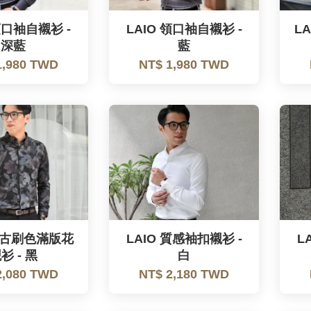
領口袖自襯衫 -
LAIO 領口袖自襯衫 -
L
深藍
藍
1,980 TWD
NT$ 1,980 TWD
 復古刷色滿版花
LAIO 質感袖扣襯衫 -
L
衫 - 黑
白
2,080 TWD
NT$ 2,180 TWD