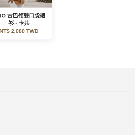
AIO 古巴領雙口袋襯
衫 - 卡其
NT$ 2,080 TWD