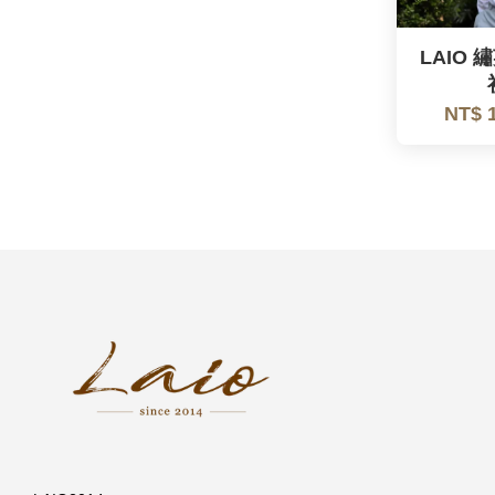
LAIO
NT$ 