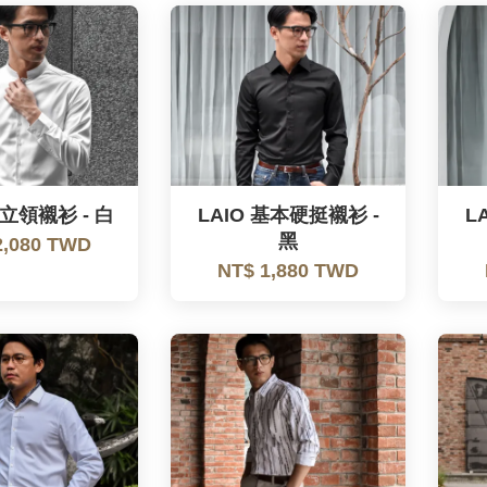
小立領襯衫 - 白
LAIO 基本硬挺襯衫 -
L
黑
2,080 TWD
NT$ 1,880 TWD