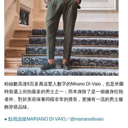
粉絲數高達6百多萬這驚人數字的Mriano Di Vaio，也是米蘭
時裝週上街拍最多的男士之一；而本身除了是一個健身狂熱
者外、對於美容保養同樣非常的擅長，更擁有一流的男士服
飾穿搭品味。
● 點我追蹤MARIANO DI VAIO／@marianodivaio