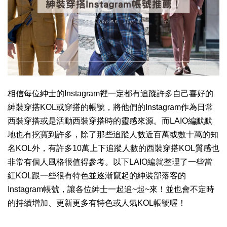
相信每位紳士的Instagram裡一定都有追蹤許多自己喜好的
紳裝穿搭KOL或穿搭的帳號，將他們的Instagram作為日常
西裝穿搭或是活動西裝穿搭時的靈感來源。而LAIO編默默
地也有挖寶到許多，除了那些追蹤人數近百萬或數十萬的知
名KOL外，有許多10萬上下追蹤人數的西裝穿搭KOL質感也
非常有個人風格很值得參考。以下LAIO編就整理了一些當
紅KOL跟一些很有特色並逐漸竄起的紳裝部落客的
Instagram帳號，讓各位紳士一起追~起~來！並也會不定時
的持續增加、更新更多有特色或人氣KOL帳號喔！