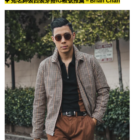
✚ 知名紳裝西裝穿搭IG帳號推薦－Brian Chan