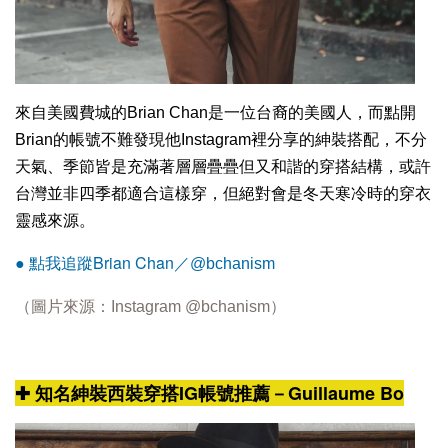
來自美國費城的Brian Chan是一位台裔的美國人，而點開
Brian的帳號不難發現他Instagram裡分享的紳裝搭配，不分
天氣、季節皆是充滿著層層疊疊但又和諧的穿搭結構，或許
台灣並非四季都適合這樣穿，但絕對會是冬天寒冷時的穿衣
靈感來源。
Brian Chan
● 點我追蹤
／@bchanism
（圖片來源：
Instagram
@bchanism
）
✚ 知名紳裝西裝穿搭IG帳號推薦－Guillaume Bo