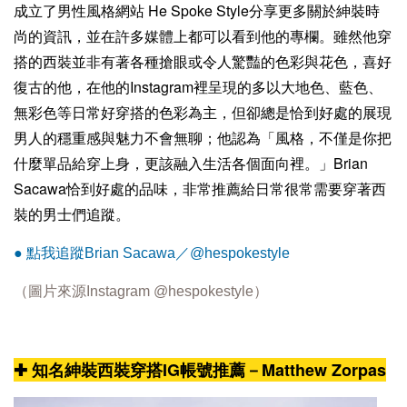
成立了男性風格網站 He Spoke Style分享更多關於紳裝時
尚的資訊，並在許多媒體上都可以看到他的專欄。雖然他穿
搭的西裝並非有著各種搶眼或令人驚豔的色彩與花色，喜好
復古的他，在他的Instagram裡呈現的多以大地色、藍色、
無彩色等日常好穿搭的色彩為主，但卻總是恰到好處的展現
男人的穩重感與魅力不會無聊；他認為「風格，不僅是你把
什麼單品給穿上身，更該融入生活各個面向裡。」Brian
Sacawa恰到好處的品味，非常推薦給日常很常需要穿著西
裝的男士們追蹤。
● 點我追蹤Brian Sacawa／@hespokestyle
（圖片來源Instagram
@hespokestyle
）
✚ 知名紳裝西裝穿搭IG帳號推薦－Matthew Zorpas