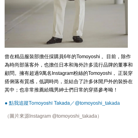
曾在精品服裝部擔任採購員6年的Tomoyoshi 。目前，除作
為時尚部落客外，也擔任日本和海外許多流行品牌的董事和
顧問。擁有超過9萬名Instagram粉絲的Tomoyoshi， 正裝穿
搭俐落有質感，低調時尚，並結合了許多休閒戶外的裝扮在
其中；也非常推薦給職男紳士們日常的穿搭參考呦！
Tomoyoshi Takada
● 點我追蹤
／@tomoyoshi_takada
（圖片來源Instagram
@tomoyoshi_takada
）