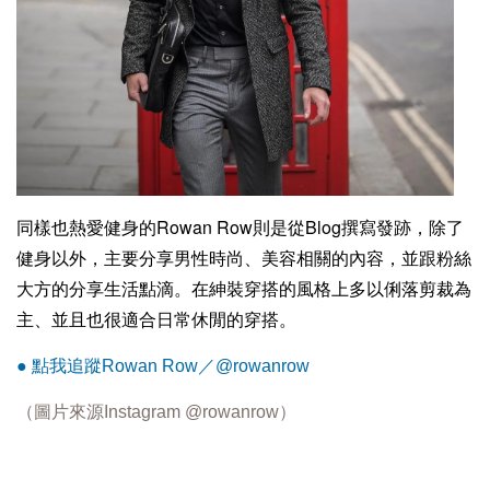
同樣也熱愛健身的Rowan Row則是從Blog撰寫發跡，除了
健身以外，主要分享男性時尚、美容相關的內容，並跟粉絲
大方的分享生活點滴。在紳裝穿搭的風格上多以俐落剪裁為
主、並且也很適合日常休閒的穿搭。
● 點我追蹤Rowan Row／@rowanrow
（圖片來源Instagram
@rowanrow
）