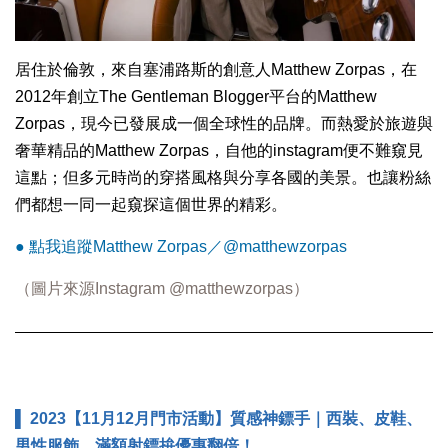
居住於倫敦，來自塞浦路斯的創意人Matthew Zorpas，在
2012年創立The Gentleman Blogger平台的Matthew
Zorpas，現今已發展成一個全球性的品牌。而熱愛於旅遊與
奢華精品的Matthew Zorpas，自他的instagram便不難窺見
這點；但多元時尚的穿搭風格與分享各國的美景。也讓粉絲
們都想一同一起窺探這個世界的精彩。
● 點我追蹤Matthew Zorpas／@matthewzorpas
（圖片來源Instagram
@matthewzorpas
）
▌ 2023【11月12月門市活動】質感神鏢手｜西裝、皮鞋、
男性服飾，滿額射鏢拚優惠翻倍！