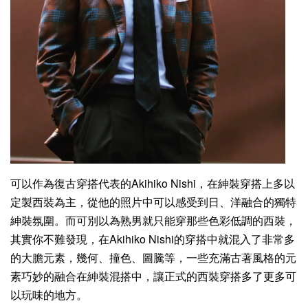
可以作為復古穿搭代表的Akihiko Nishi，在紳裝穿搭上多以
定製西裝為主，從他的照片中可以感受到日、洋融合的獨特
紳裝氛圍。而可別以為熟男就只能穿那些色彩低調的西裝，
其實你不難發現，在Akihiko Nishi的穿搭中就混入了非常多
的大膽元素，幾何、撞色、圖騰等，一些充滿古著風格的元
素巧妙的融合在紳裝混搭中，讓正式的西裝穿搭多了更多可
以玩味的地方。