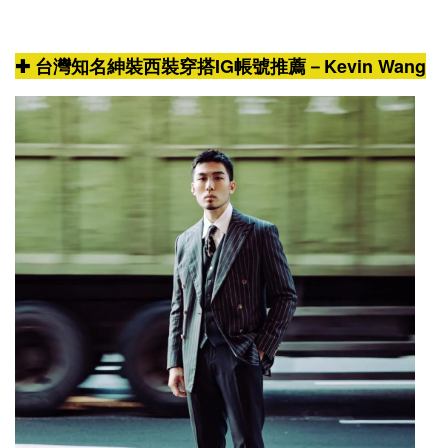
✚ 台灣知名紳裝西裝穿搭IG帳號推薦－Kevin Wang