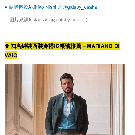
Akihiko Nishi
● 點我追蹤
／@gatsby_osaka
（圖片來源Instagram
@gatsby_osaka
）
✚ 知名紳裝西裝穿搭IG帳號推薦－MARIANO DI
VAIO