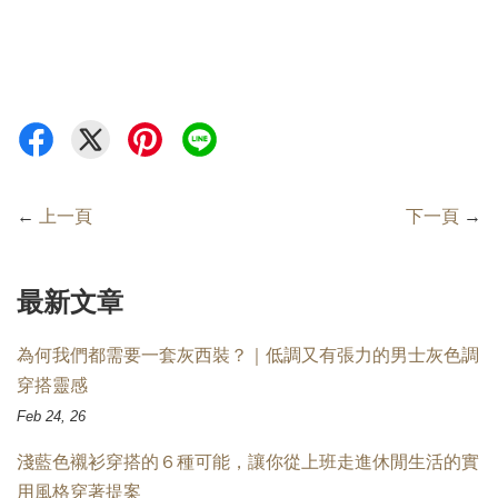
←
上一頁
下一頁
→
最新文章
為何我們都需要一套灰西裝？｜低調又有張力的男士灰色調
穿搭靈感
Feb 24, 26
淺藍色襯衫穿搭的６種可能，讓你從上班走進休閒生活的實
用風格穿著提案