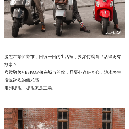
漫遊在繁忙都市，日復一日的生活裡，要如何讓自己活得更有
故事？
喜歡騎著VESPA穿梭在城市的你，只要心存好奇心，追求著生
活足跡裡的儀式感，
走到哪裡，哪裡就是主場。