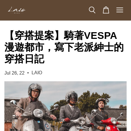
【穿搭提案】騎著VESPA
漫遊都市，寫下老派紳士的
穿搭日記
•
LAIO
Jul 26, 22