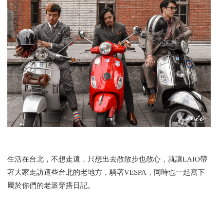
生活在台北，不想走遠，只想出去散散步也散心，就讓LAIO帶
著大家走訪這些台北的老地方，騎著VESPA，同時也一起寫下
屬於你們的老派穿搭日記。