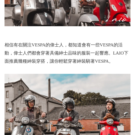
相信有在關注VESPA的偉士人，都知道會有一些VESPA的活
動，偉士人們都會穿著具備紳士品味的服裝一起響應。LAIO下
面推薦幾種紳裝穿搭，讓你輕鬆穿著紳裝騎著VESPA。