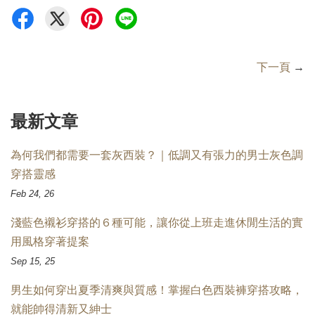
下一頁
→
最新文章
為何我們都需要一套灰西裝？｜低調又有張力的男士灰色調
穿搭靈感
Feb 24, 26
淺藍色襯衫穿搭的６種可能，讓你從上班走進休閒生活的實
用風格穿著提案
Sep 15, 25
男生如何穿出夏季清爽與質感！掌握白色西裝褲穿搭攻略，
就能帥得清新又紳士